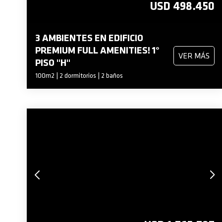
USD 498.450
3 AMBIENTES EN EDIFICIO
PREMIUM FULL AMENITIES! 1°
VER MÁS
PISO "H"
100m2 | 2 dormitorios | 2 baños