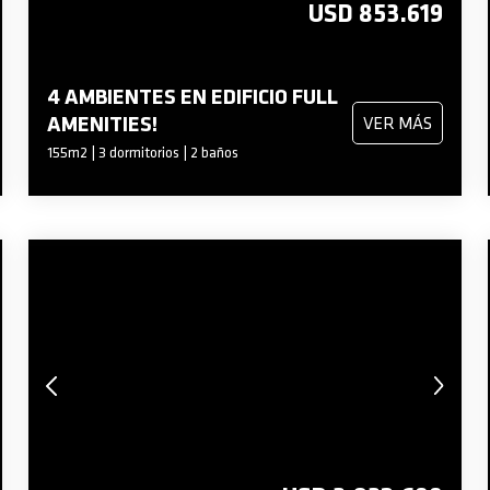
USD 853.619
4 AMBIENTES EN EDIFICIO FULL
AMENITIES!
VER MÁS
155m2 | 3 dormitorios | 2 baños