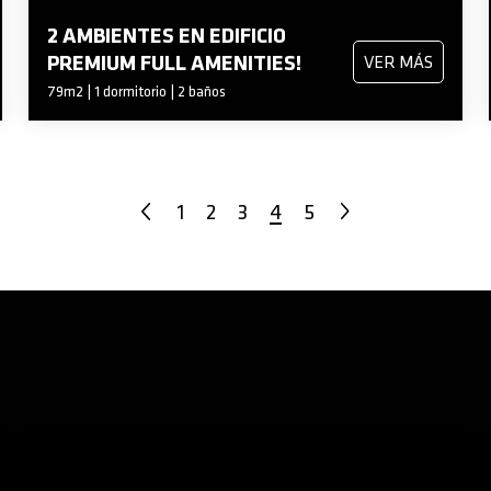
2 AMBIENTES EN EDIFICIO
PREMIUM FULL AMENITIES!
VER MÁS
79m2 | 1 dormitorio | 2 baños
1
2
3
4
5