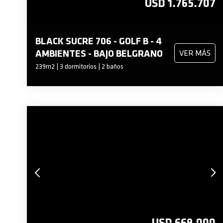
USD 1.765.707
BLACK SUCRE 706 - GOLF B - 4
AMBIENTES - BAJO BELGRANO
VER MÁS
239m2 | 3 dormitorios | 2 baños
USD 669.000