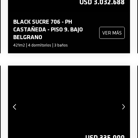
USD 3.032.688
BLACK SUCRE 706 - PH
CASTAÑEDA - PISO 9. BAJO
VER MÁS
BELGRANO
421m2 | 4 dormitorios | 3 baños
USD 335.000