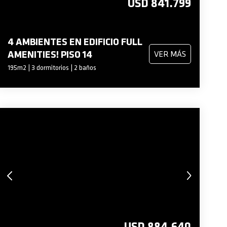
USD 841.799
4 AMBIENTES EN EDIFICIO FULL
AMENITIES! PISO 14
VER MÁS
195m2 | 3 dormitorios | 2 baños
USD 884.640